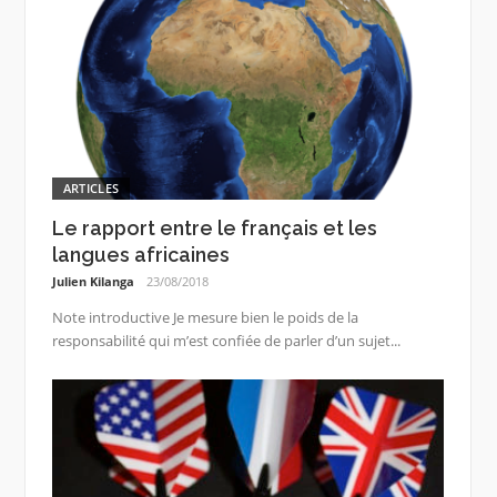
ARTICLES
Le rapport entre le français et les
langues africaines
Julien Kilanga
23/08/2018
Note introductive Je mesure bien le poids de la
responsabilité qui m’est confiée de parler d’un sujet...