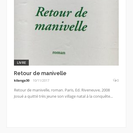
LIVRE
Retour de manivelle
kilanga30
10/11/2017
0
Retour de manivelle, roman. Paris, Ed. Riveneuve, 2008
Josué a quitté très jeune son village natal à la conquête...