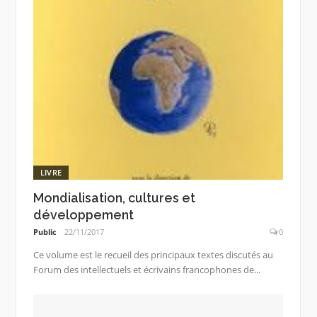
LIVRE
Mondialisation, cultures et
développement
Public
22/11/2017
0
Ce volume est le recueil des principaux textes discutés au
Forum des intellectuels et écrivains francophones de...