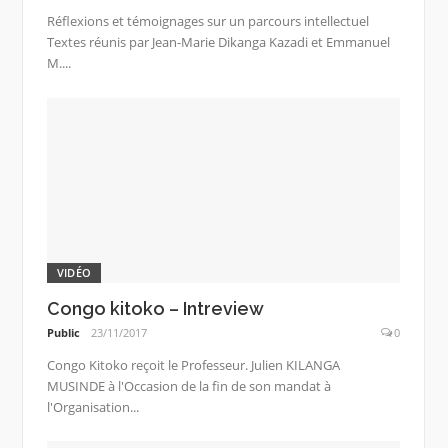
Réflexions et témoignages sur un parcours intellectuel
Textes réunis par Jean-Marie Dikanga Kazadi et Emmanuel
M....
VIDÉO
Congo kitoko – Intreview
Public
23/11/2017
0
Congo Kitoko reçoit le Professeur. Julien KILANGA
MUSINDE à l'Occasion de la fin de son mandat à
l'Organisation...