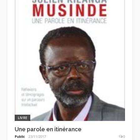
LIVRE
Une parole en itinérance
Public
23/11/2017
0