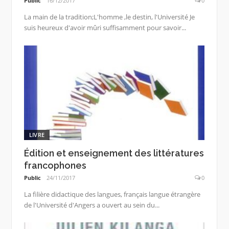
Public
16/12/2017
0
La main de la tradition;L'homme ,le destin, l'Université Je
suis heureux d'avoir mûri suffisamment pour savoir...
LIVRE
Édition et enseignement des littératures
francophones
Public
24/11/2017
0
La filière didactique des langues, français langue étrangère
de l'Université d'Angers a ouvert au sein du...