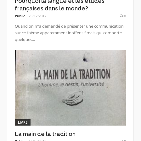
Pourquoi la langue et les études
françaises dans le monde?
Public
25/12/2017
0
Quand on m’a demandé de présenter une communication
sur ce thème apparemment inoffensif mais qui comporte
quelques...
LIVRE
La main de la tradition