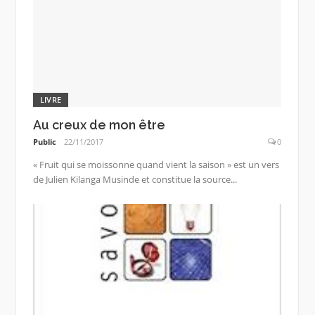
LIVRE
Au creux de mon être
Public
22/11/2017
0
« Fruit qui se moissonne quand vient la saison » est un vers
de Julien Kilanga Musinde et constitue la source...