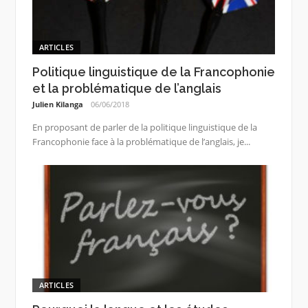
ARTICLES
Politique linguistique de la Francophonie
et la problématique de l’anglais
Julien Kilanga
06/06/2018
En proposant de parler de la politique linguistique de la
Francophonie face à la problématique de l’anglais, je...
ARTICLES