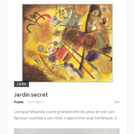
LIVRE
Jardin secret
Public
17/11/2017
0
Lorsque Mwanda ouvre grandement les yeux et voit son
épouse couchée à ses côtés s'approcher avec tendresse, il...