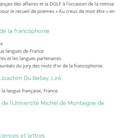
ançais des affaires et la DGLF à l’occasion de la remise
 pour le recueil de poèmes « Au creux de mon être » en
 de la francophonie
ie
aux langues de France
es et les langues partenaires.
uréats du jury des mots d’or de la francophonie.
Joachim Du Bellay, Liré
la langue française, France.
 de l’Université Michel de Montaigne de
ciences et lettres