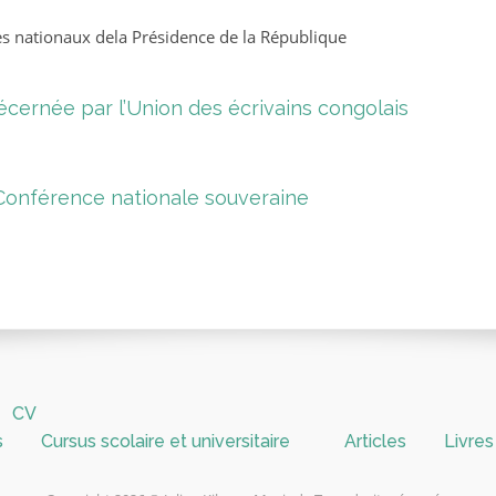
es nationaux dela Présidence de la République
décernée par l’Union des écrivains congolais
a Conférence nationale souveraine
CV
s
Cursus scolaire et universitaire
Articles
Livres